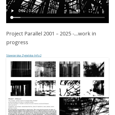
Project Parallel 2001 – 2025 -…work in
progress
Stawiarska-Zygalska Info2