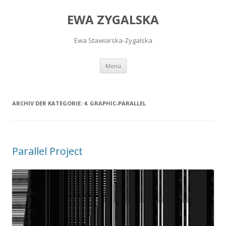
EWA ZYGALSKA
Ewa Stawiarska-Zygalska
Springe
Menü
zum
Inhalt
ARCHIV DER KATEGORIE:
4. GRAPHIC-PARALLEL
Parallel Project