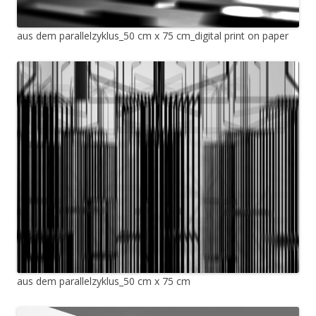
aus dem parallelzyklus_50 cm x 75 cm_digital print on paper
aus dem parallelzyklus_50 cm x 75 cm