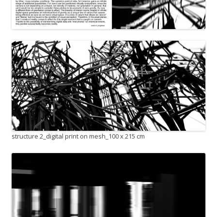
structure 2_digital print on mesh_100 x 215 cm