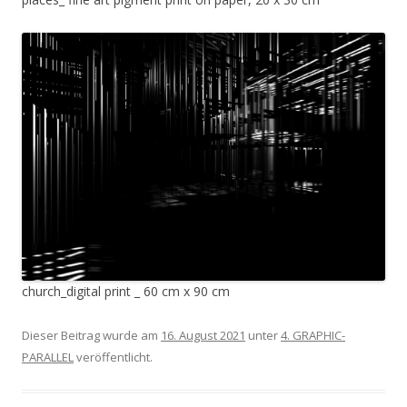
church_digital print _ 60 cm x 90 cm
Dieser Beitrag wurde am
16. August 2021
unter
4. GRAPHIC-
PARALLEL
veröffentlicht.