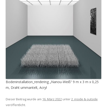
Bodeninstallation_rendering „Nanou-Weiß“ 9 m x 3 m x 0,25
m, Draht ummantelt, Acryl
Dieser Beitrag wurde am
16. März 2022
unter
2. inside & outside
veröffentlicht.